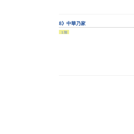
8》中華乃家
１階