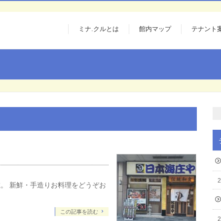
ミナ.クルとは
館内マップ
テナント
。 新鮮・手造りお料理をどうぞお
この記事を読む