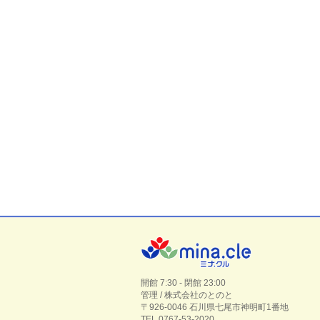
開館 7:30 - 閉館 23:00
管理 / 株式会社のとのと
〒926-0046 石川県七尾市神明町1番地
TEL 0767-53-2020