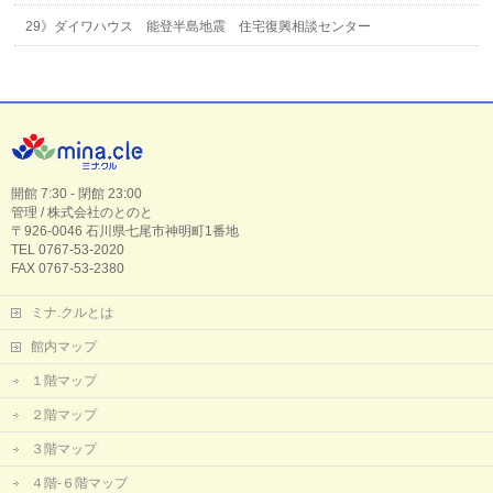
29》ダイワハウス 能登半島地震 住宅復興相談センター
開館 7:30 - 閉館 23:00
管理 / 株式会社のとのと
〒926-0046 石川県七尾市神明町1番地
TEL 0767-53-2020
FAX 0767-53-2380
ミナ.クルとは
館内マップ
１階マップ
２階マップ
３階マップ
４階-６階マップ