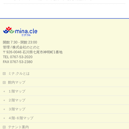
開館 7:30 - 閉館 23:00
管理 / 株式会社のとのと
〒926-0046 石川県七尾市神明町1番地
TEL 0767-53-2020
FAX 0767-53-2380
ミナ.クルとは
館内マップ
１階マップ
２階マップ
３階マップ
４階-６階マップ
テナント案内