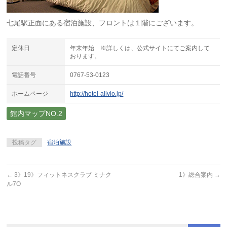
七尾駅正面にある宿泊施設、フロントは１階にございます。
定休日
年末年始 ※詳しくは、公式サイトにてご案内して
おります。
電話番号
0767-53-0123
ホームページ
http://hotel-alivio.jp/
館内マップNO.2
投稿タグ
宿泊施設
←
3》19》フィットネスクラブ ミナク
1》総合案内
→
ル7O